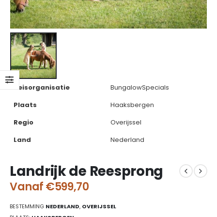
Reisorganisatie
BungalowSpecials
Plaats
Haaksbergen
Regio
Overijssel
Land
Nederland
Landrijk de Reesprong
Vanaf
€
599,70
BESTEMMING
NEDERLAND
,
OVERIJSSEL