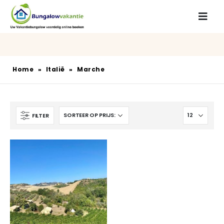
Home
»
Italië
»
Marche
FILTER