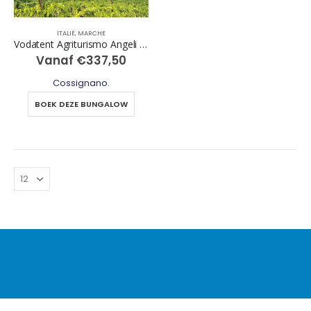
ITALIË
,
MARCHE
Vodatent Agriturismo Angeli Sognanti
Vanaf
€
337,50
Cossignano
.
BOEK DEZE BUNGALOW