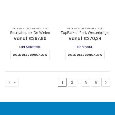
NEDERLAND
,
NOORD-HOLLAND
NEDERLAND
,
NOORD-HOLLAND
Recreatiepark De Wielen
TopParken Park Westerkogge
Vanaf
€
267,80
Vanaf
€
270,24
Sint Maarten
.
Berkhout
.
BOEK DEZE BUNGALOW
BOEK DEZE BUNGALOW
…
1
2
5
6