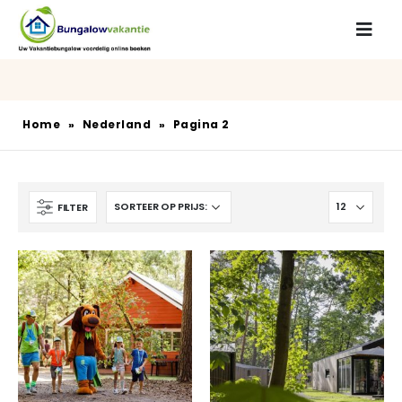
Home
»
Nederland
»
Pagina 2
FILTER