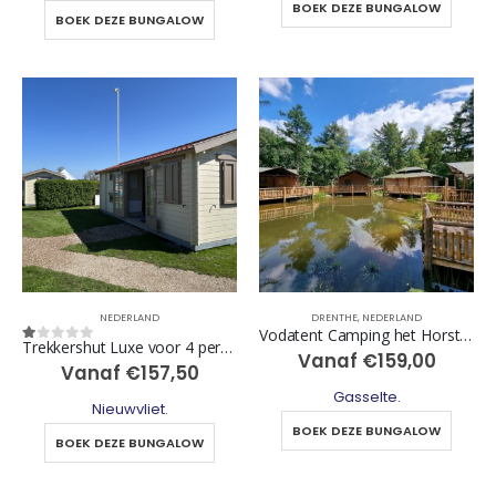
BOEK DEZE BUNGALOW
BOEK DEZE BUNGALOW
NEDERLAND
DRENTHE
,
NEDERLAND
Vodatent Camping het Horstmannsbos
Trekkershut Luxe voor 4 personen
1
out of 5
Vanaf
€
159,00
Vanaf
€
157,50
Gasselte
.
Nieuwvliet
.
BOEK DEZE BUNGALOW
BOEK DEZE BUNGALOW