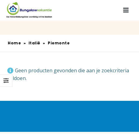
Home
»
Italië
»
Piemonte
Geen producten gevonden die aan je zoekcriteria
voldoen.